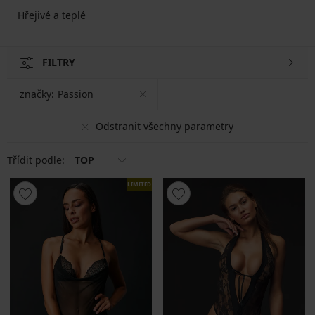
Hřejivé a teplé
FILTRY
značky:
Passion
Odstranit všechny parametry
Třídit podle:
TOP
LIMITED