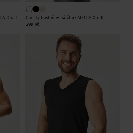
-A Oto II
Pánský bavlněný nátělník MEN-A Oto II
299 Kč