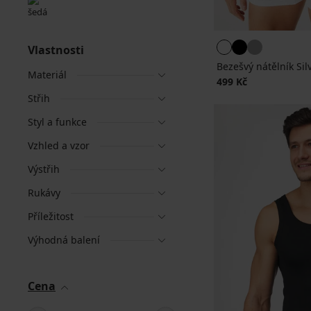
Vlastnosti
Bezešvý nátělník Sil
Materiál
499 Kč
Střih
Styl a funkce
Vzhled a vzor
Výstřih
Rukávy
Příležitost
Výhodná balení
Cena