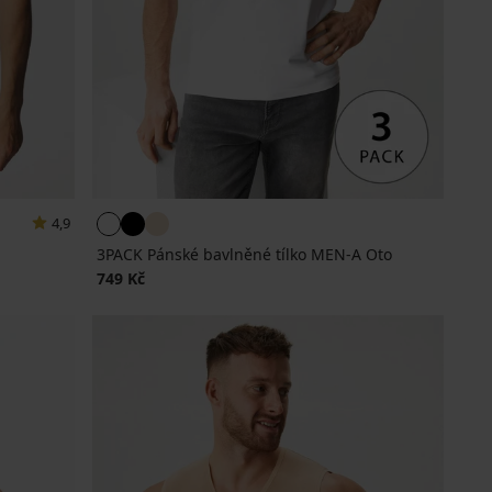
4,9
3PACK Pánské bavlněné tílko MEN-A Oto
749 Kč