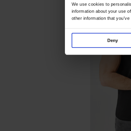
We use cookies to personalis
information about your use of
other information that you’ve
Deny