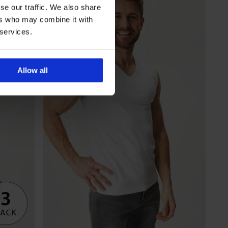
se our traffic. We also share
ers who may combine it with
 services.
Allow all