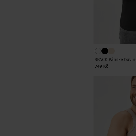
3PACK Pánské bavln
749 Kč