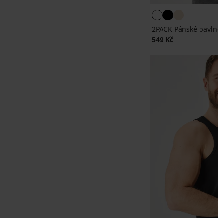
2PACK Pánské bavln
549 Kč