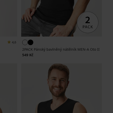
4,6
2PACK Pánský bavlněný nátělník MEN-A Oto II
549 Kč