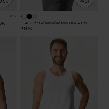
5
3PACK Pánské bavlněné tílko MEN-A Oto
Oto
749 Kč