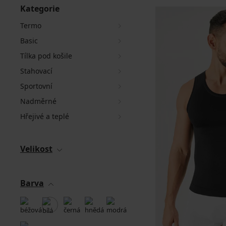
Kategorie
Termo
Basic
Tílka pod košile
Stahovací
Sportovní
Nadměrné
Hřejivé a teplé
Velikost
Barva