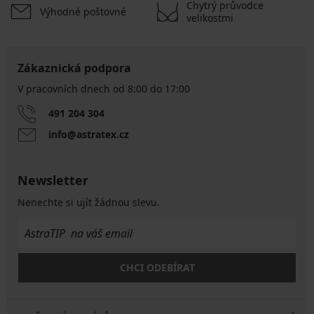
Chytrý průvodce
Výhodné poštovné
velikostmi
Zákaznická podpora
V pracovních dnech od 8:00 do 17:00
491 204 304
info@astratex.cz
Newsletter
Nenechte si ujít žádnou slevu.
CHCI ODEBÍRAT