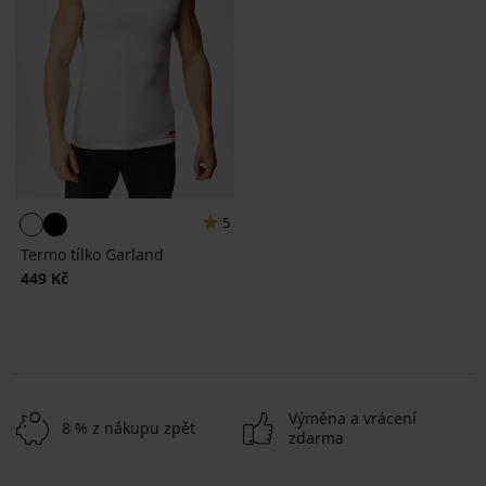
5
Termo tílko Garland
449 Kč
Výměna a vrácení
8 % z nákupu zpět
zdarma