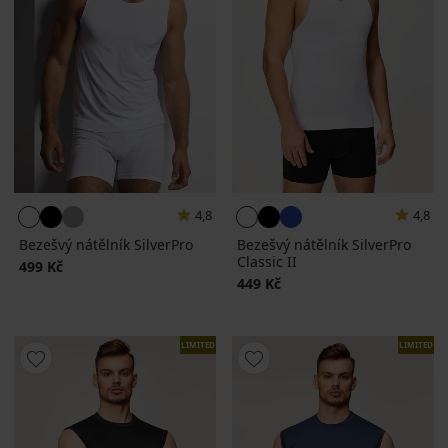
4,8
4,8
Bezešvý nátělník SilverPro
Bezešvý nátělník SilverPro
Classic II
499 Kč
449 Kč
LIMITED
LIMITED