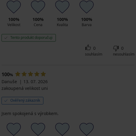
100%
100%
100%
100%
Velikost
Cena
Kvalita
Barva
Tento produkt doporučuji
0
0
souhlasím
nesouhlasím
100
%
Danuše
13. 07. 2026
zakoupená velikost uni
Ověřený zákazník
Jsem spokojená s výrobkem.