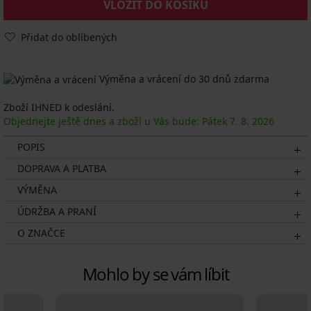
VLOŽIT DO KOŠÍKU
Přidat do oblíbených
Výměna a vrácení do 30 dnů zdarma
Zboží IHNED k odeslání.
Objednejte ještě dnes a zboží u Vás bude: Pátek
7. 8.
2026
POPIS
DOPRAVA A PLATBA
VÝMĚNA
ÚDRŽBA A PRANÍ
O ZNAČCE
Mohlo by se vám líbit