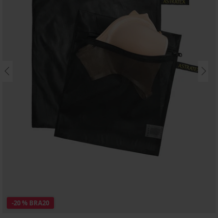
-20 % BRA20