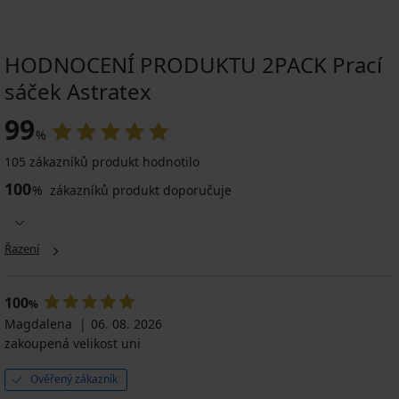
HODNOCENÍ PRODUKTU 2PACK Prací
sáček Astratex
99
%
105 zákazníků produkt hodnotilo
100
%
zákazníků produkt doporučuje
Řazení
100
%
Magdalena
06. 08. 2026
zakoupená velikost uni
Ověřený zákazník