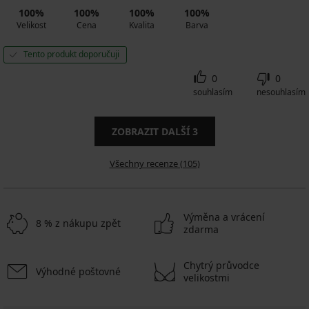
100%
100%
100%
100%
Velikost
Cena
Kvalita
Barva
Tento produkt doporučuji
0
0
souhlasím
nesouhlasím
ZOBRAZIT DALŠÍ
3
Všechny recenze (105)
Výměna a vrácení
8 % z nákupu zpět
zdarma
Chytrý průvodce
Výhodné poštovné
velikostmi