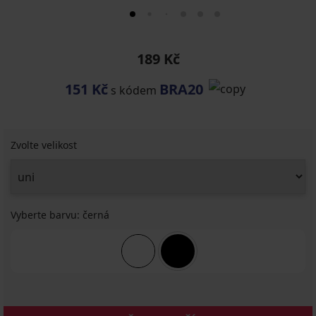
189 Kč
151 Kč
BRA20
s kódem
Zvolte velikost
Vyberte barvu:
černá