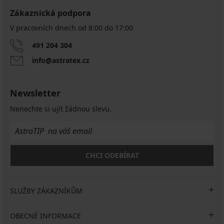
Zákaznická podpora
V pracovních dnech od 8:00 do 17:00
491 204 304
info@astratex.cz
Newsletter
Nenechte si ujít žádnou slevu.
CHCI ODEBÍRAT
SLUŽBY ZÁKAZNÍKŮM
OBECNÉ INFORMACE