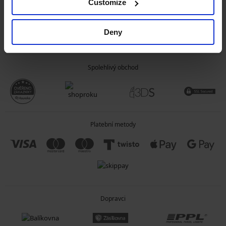
Customize
OBECNÉ INFORMACE
Deny
O SPOLEČNOSTI
Spolehlivý obchod
Platební metody
Dopravci