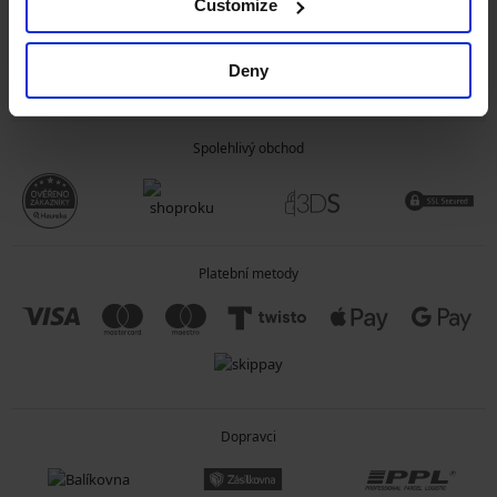
Customize
OBECNÉ INFORMACE
Deny
O SPOLEČNOSTI
Spolehlivý obchod
Platební metody
Dopravci