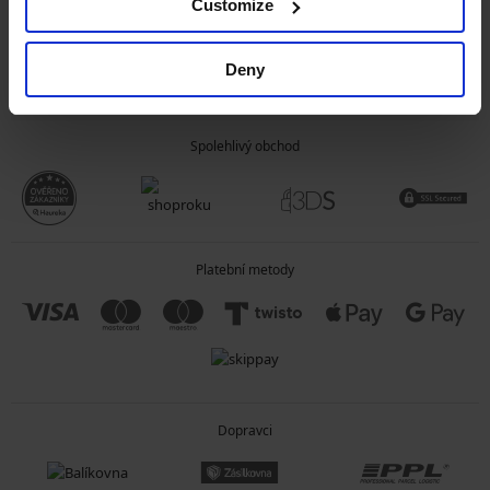
Customize
OBECNÉ INFORMACE
Deny
O SPOLEČNOSTI
Spolehlivý obchod
Platební metody
Dopravci