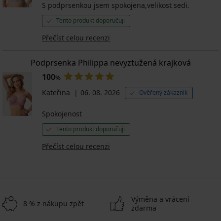
S podprsenkou jsem spokojena,velikost sedi.
Tento produkt doporučuji
Přečíst celou recenzi
Podprsenka Philippa nevyztužená krajková
100
%
Kateřina
06. 08. 2026
Ověřený zákazník
Spokojenost
Tento produkt doporučuji
Přečíst celou recenzi
Výměna a vrácení
8 % z nákupu zpět
zdarma