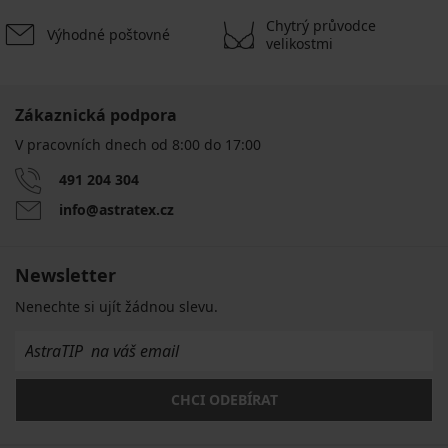
Chytrý průvodce
Výhodné poštovné
velikostmi
Zákaznická podpora
V pracovních dnech od 8:00 do 17:00
491 204 304
info@astratex.cz
Newsletter
Nenechte si ujít žádnou slevu.
CHCI ODEBÍRAT