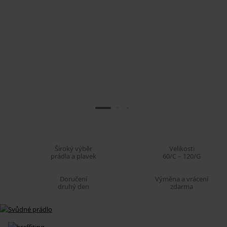
Široký výběr
Velikosti
prádla a plavek
60/C – 120/G
Doručení
Výměna a vrácení
druhý den
zdarma