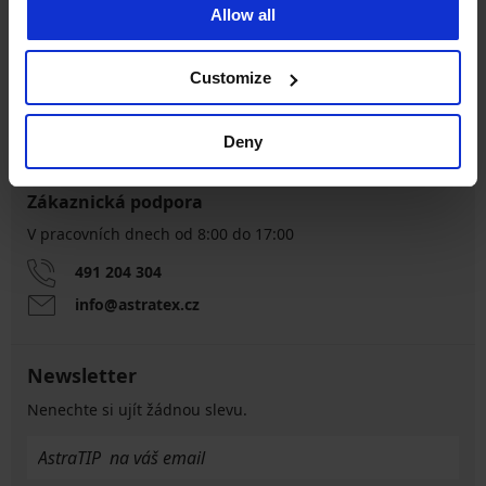
Allow all
Výměna a vrácení
8 % z nákupu zpět
zdarma
Customize
Chytrý průvodce
Výhodné poštovné
velikostmi
Deny
Zákaznická podpora
V pracovních dnech od 8:00 do 17:00
491 204 304
info@astratex.cz
Newsletter
Nenechte si ujít žádnou slevu.