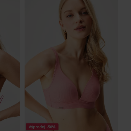
Výprodej
-50%