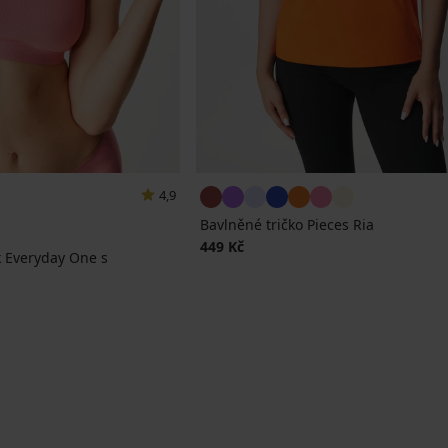
4,9
Bavlněné tričko Pieces Ria
449 Kč
 Everyday One s