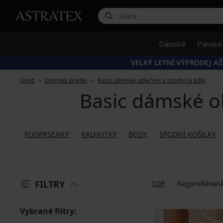
Dámské
Pánské
VELKÝ LETNÍ VÝPRODEJ AŽ
Úvod
Dámské prádlo
Basic dámské oblečení a spodní prádlo
Basic dámské ob
PODPRSENKY
KALHOTKY
BODY
SPODNÍ KOŠILKY
FILTRY
TOP
Nejprodávaně
Vybrané filtry: