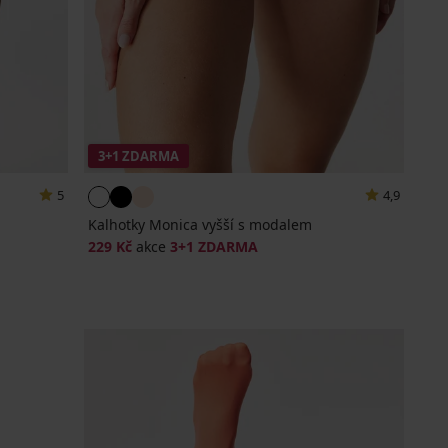
3+1 ZDARMA
5
4,9
Kalhotky Monica vyšší s modalem
229 Kč
akce
3+1 ZDARMA