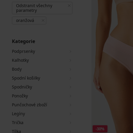
Odstranit všechny
parametry
oranžová
Kategorie
Podprsenky
Kalhotky
Body
Spodní košilky
Spodničky
Ponožky
Punčochové zboží
Legíny
Trička
-30%
Tílka