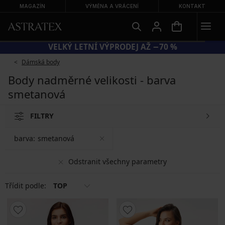
MAGAZÍN
VÝMĚNA A VRÁCENÍ
KONTAKT
VELKÝ LETNÍ VÝPRODEJ AŽ −70 %
Dámská body
Body nadměrné velikosti - barva
smetanová
FILTRY
barva:
smetanová
Odstranit všechny parametry
Třídit podle:
TOP