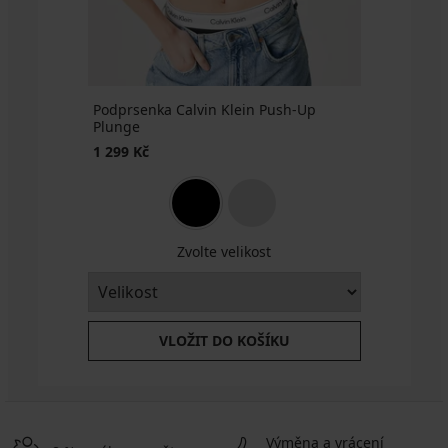
Kč
akce
3+1
ZDARMA
Podprsenka Calvin Klein Push-Up
Plunge
1 299 Kč
Zvolte velikost
VLOŽIT DO KOŠÍKU
Výměna a vrácení