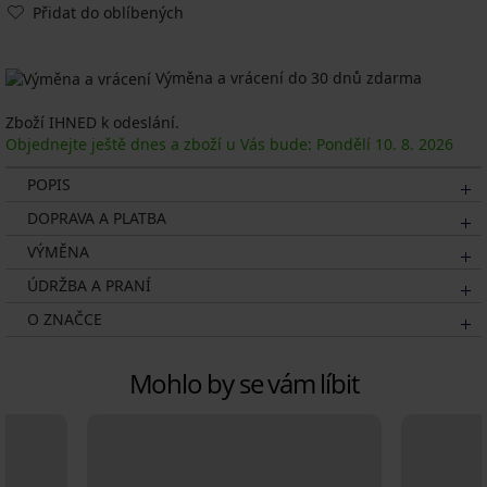
Přidat do oblíbených
Výměna a vrácení do 30 dnů zdarma
Zboží IHNED k odeslání.
Objednejte ještě dnes a zboží u Vás bude: Pondělí
10. 8.
2026
POPIS
DOPRAVA A PLATBA
VÝMĚNA
ÚDRŽBA A PRANÍ
O ZNAČCE
Mohlo by se vám líbit