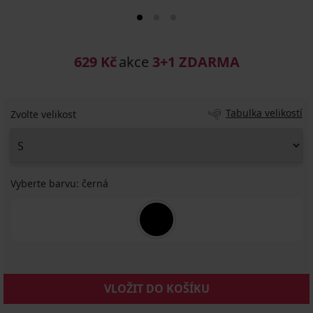
629 Kč
akce
3+1 ZDARMA
Tabulka velikostí
Zvolte velikost
Vyberte barvu:
černá
VLOŽIT DO KOŠÍKU