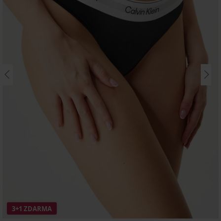
3+1 ZDARMA