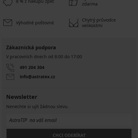
8 % z nákupu zpět
zdarma
Chytrý průvodce
Výhodné poštovné
velikostmi
Zákaznická podpora
V pracovních dnech od 8:00 do 17:00
491 204 304
info@astratex.cz
Newsletter
Nenechte si ujít žádnou slevu.
CHCI ODEBÍRAT