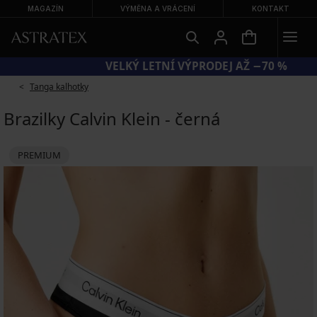
MAGAZÍN
VÝMĚNA A VRÁCENÍ
KONTAKT
KÓD BRA20 = PODPRSENKY −20 %
Tanga kalhotky
Brazilky Calvin Klein - černá
PREMIUM