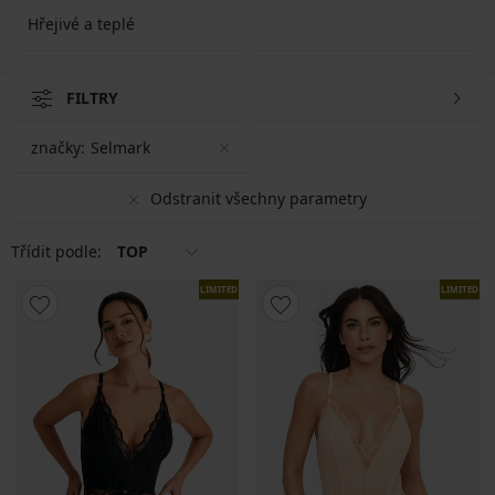
Hřejivé a teplé
FILTRY
značky:
Selmark
Odstranit všechny parametry
Třídit podle:
TOP
LIMITED
LIMITED