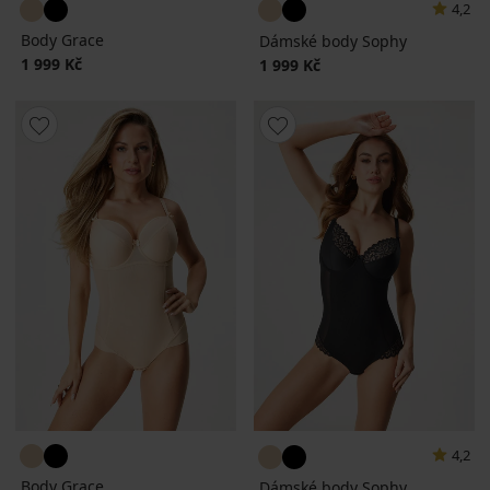
4,2
Body Grace
Dámské body Sophy
1 999 Kč
1 999 Kč
4,2
Body Grace
Dámské body Sophy