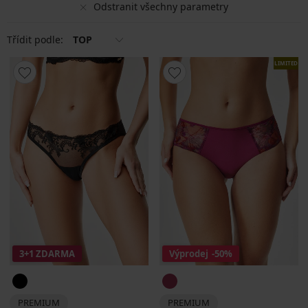
Odstranit všechny parametry
Třídit podle:
TOP
LIMITED
3+1 ZDARMA
Výprodej
-50%
PREMIUM
PREMIUM