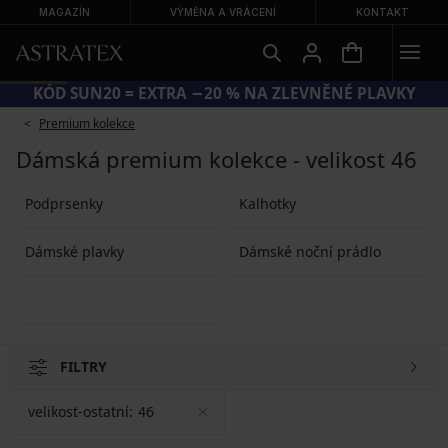
MAGAZÍN
VÝMĚNA A VRÁCENÍ
KONTAKT
KÓD SUN20 = EXTRA −20 % NA ZLEVNĚNÉ PLAVKY
Premium kolekce
Dámská premium kolekce - velikost 46
Podprsenky
Kalhotky
Dámské plavky
Dámské noční prádlo
FILTRY
velikost-ostatní:
46