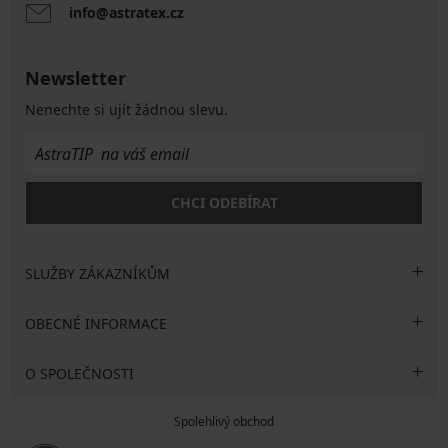
info@astratex.cz
Newsletter
Nenechte si ujít žádnou slevu.
CHCI ODEBÍRAT
SLUŽBY ZÁKAZNÍKŮM
OBECNÉ INFORMACE
O SPOLEČNOSTI
Spolehlivý obchod