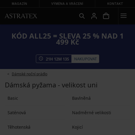
MAGAZÍN
VÝMĚNA A VRÁCENÍ
KONTAKT
KÓD ALL25 = SLEVA 25 % NAD 1
499 Kč
NAKUPOVAT
21
H
12
M
13
S
Dámské noční prádlo
Dámská pyžama - velikost uni
Basic
Bavlněná
Saténová
Nadměrné velikosti
Těhotenská
Kojicí