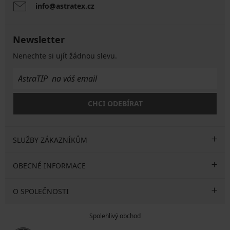
info@astratex.cz
Newsletter
Nenechte si ujít žádnou slevu.
CHCI ODEBÍRAT
SLUŽBY ZÁKAZNÍKŮM
OBECNÉ INFORMACE
O SPOLEČNOSTI
Spolehlivý obchod