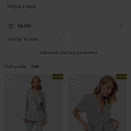
Hřejivá a teplá
FILTRY
značky:
Aruelle
Odstranit všechny parametry
Třídit podle:
TOP
LIMITED
LIMITED