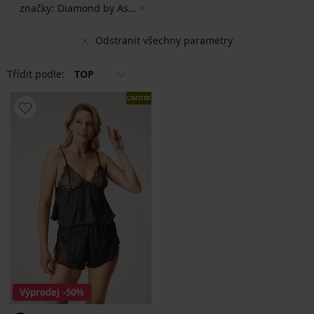
značky:
Diamond by Astratex
Odstranit všechny parametry
Třídit podle:
TOP
LIMITED
Výprodej
-50%