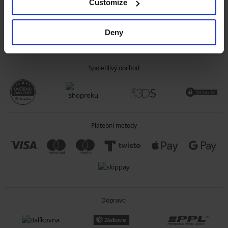
Customize
OBECNÉ INFORMACE
Deny
O SPOLEČNOSTI
Spolehlivý obchod
Platební metody
Dopravci