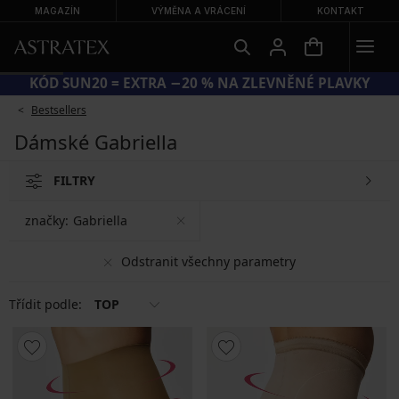
MAGAZÍN
VÝMĚNA A VRÁCENÍ
KONTAKT
KÓD SUN20 = EXTRA −20 % NA ZLEVNĚNÉ PLAVKY
Bestsellers
Dámské Gabriella
FILTRY
značky:
Gabriella
Odstranit všechny parametry
Třídit podle:
TOP