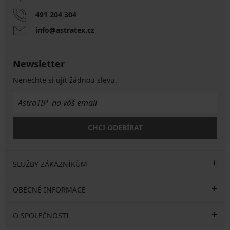
491 204 304
info@astratex.cz
Newsletter
Nenechte si ujít žádnou slevu.
CHCI ODEBÍRAT
SLUŽBY ZÁKAZNÍKŮM
OBECNÉ INFORMACE
O SPOLEČNOSTI