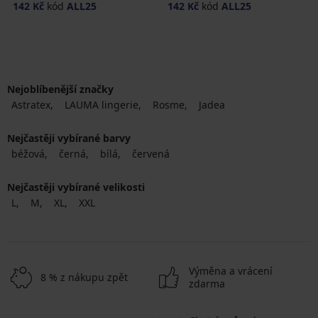
142 Kč
kód
ALL25
142 Kč
kód
ALL25
Nejoblíbenější značky
Astratex
LAUMA lingerie
Rosme
Jadea
Nejčastěji vybírané barvy
béžová
černá
bílá
červená
Nejčastěji vybírané velikosti
L
M
XL
XXL
Výměna a vrácení
8 % z nákupu zpět
zdarma