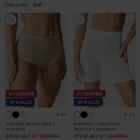
Třídit podle:
TOP
3+1 ZDARMA
3+1 ZDARMA
-25 % ALL25
-25 % ALL25
4,9
4,9
Kalhotky Monica vyšší s
Kalhotky s nohavičkou
modalem
Beatrice s modalem
229 Kč
akce
3+1 ZDARMA
279 Kč
akce
3+1 ZDARMA