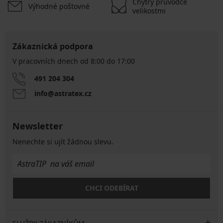
Chytrý průvodce
Výhodné poštovné
velikostmi
Zákaznická podpora
V pracovních dnech od 8:00 do 17:00
491 204 304
info@astratex.cz
Newsletter
Nenechte si ujít žádnou slevu.
CHCI ODEBÍRAT