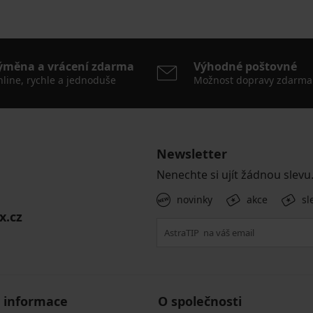
ýměna a vrácení zdarma
Výhodné poštovné
line, rychle a jednoduše
Možnost dopravy zdarma
Newsletter
Nenechte si ujít žádnou slevu
novinky
akce
sl
x.cz
 informace
O společnosti