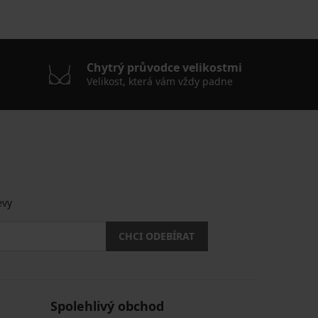
Chytrý průvodce velikostmi
Velikost, která vám vždy padne
.
evy
CHCI ODEBÍRAT
Spolehlivý obchod