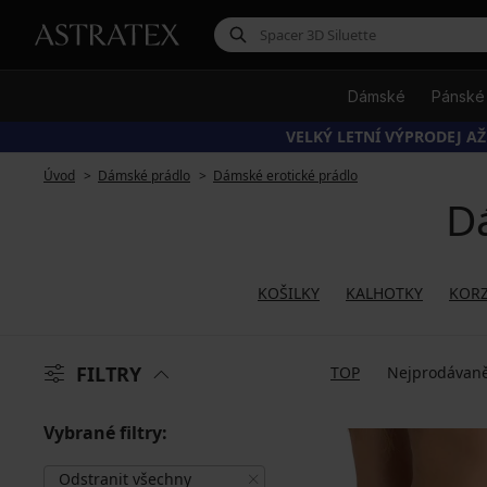
Dámské
Pánské
VELKÝ LETNÍ VÝPRODEJ AŽ
Úvod
Dámské prádlo
Dámské erotické prádlo
Dá
KOŠILKY
KALHOTKY
KORZ
FILTRY
TOP
Nejprodávaně
Vybrané filtry:
Odstranit všechny