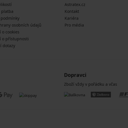
likostí
Astratex.cz
 platba
Kontakt
 podmínky
Kariéra
hrany osobních údajů
Pro média
í o cookies
 o přístupnosti
í dotazy
Dopravci
Zboží vždy v pořádku a včas