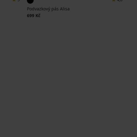
Podvazkový pás Alisa
699 Kč