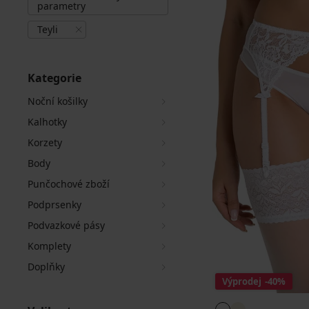
parametry
Teyli
Kategorie
Noční košilky
Kalhotky
Korzety
Body
Punčochové zboží
Podprsenky
Podvazkové pásy
Komplety
Doplňky
Výprodej
-40%