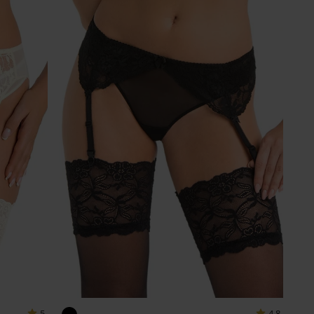
5
4,8