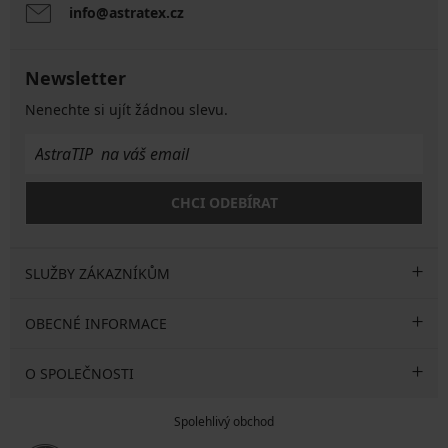
info@astratex.cz
Newsletter
Nenechte si ujít žádnou slevu.
CHCI ODEBÍRAT
SLUŽBY ZÁKAZNÍKŮM
OBECNÉ INFORMACE
O SPOLEČNOSTI
Spolehlivý obchod