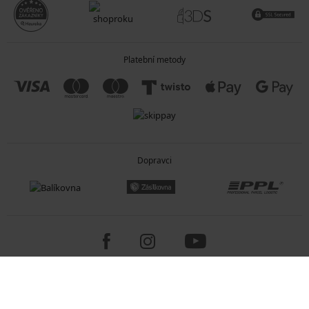
Platební metody
Dopravci
Copyright 2005-2026 © ASTRATEX a.s.
Programia - internetové obchody