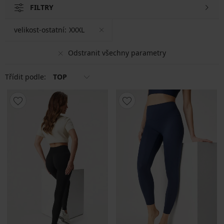
FILTRY
velikost-ostatní:
XXXL
Odstranit všechny parametry
Třídit podle:
TOP