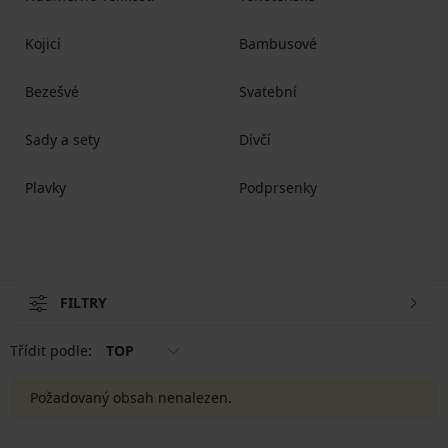
Kojicí
Bambusové
Bezešvé
Svatební
Sady a sety
Dívčí
Plavky
Podprsenky
FILTRY
Třídit podle:
TOP
Požadovaný obsah nenalezen.