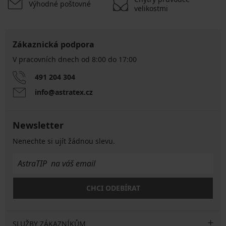
Výhodné poštovné
velikostmi
Zákaznická podpora
V pracovních dnech od 8:00 do 17:00
491 204 304
info@astratex.cz
Newsletter
Nenechte si ujít žádnou slevu.
CHCI ODEBÍRAT
SLUŽBY ZÁKAZNÍKŮM