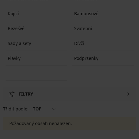
Kojicí
Bambusové
Bezešvé
Svatební
Sady a sety
Dívčí
Plavky
Podprsenky
FILTRY
Třídit podle:
TOP
Požadovaný obsah nenalezen.