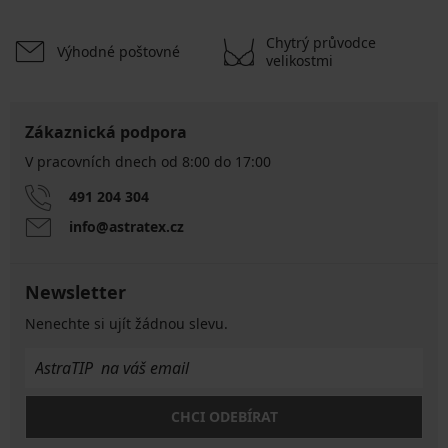
Chytrý průvodce
Výhodné poštovné
velikostmi
Zákaznická podpora
V pracovních dnech od 8:00 do 17:00
491 204 304
info@astratex.cz
Newsletter
Nenechte si ujít žádnou slevu.
CHCI ODEBÍRAT