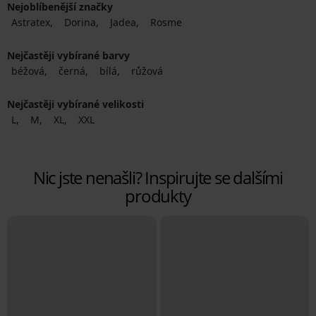
Nejoblíbenější značky
Astratex
Dorina
Jadea
Rosme
Nejčastěji vybírané barvy
béžová
černá
bílá
růžová
Nejčastěji vybírané velikosti
L
M
XL
XXL
Nic jste nenašli? Inspirujte se dalšími
produkty