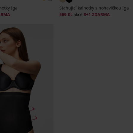
hotky Iga
Stahující kalhotky s nohavičkou Iga
ARMA
569 Kč
akce
3+1 ZDARMA