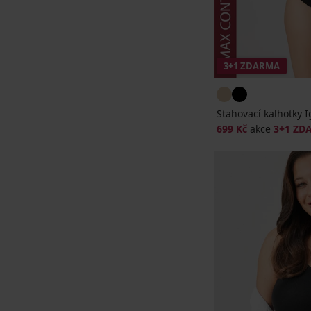
3+1 ZDARMA
Stahovací kalhotky I
699 Kč
akce
3+1 ZD