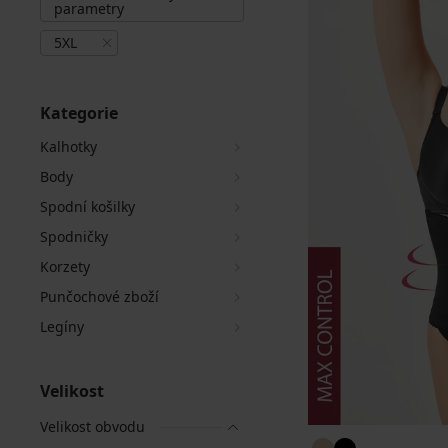
parametry
5XL
Kategorie
Kalhotky
Body
Spodní košilky
Spodničky
Korzety
Punčochové zboží
Legíny
Velikost
Velikost obvodu