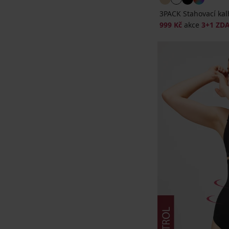
3PACK Stahovací kal
999 Kč
akce
3+1 ZD