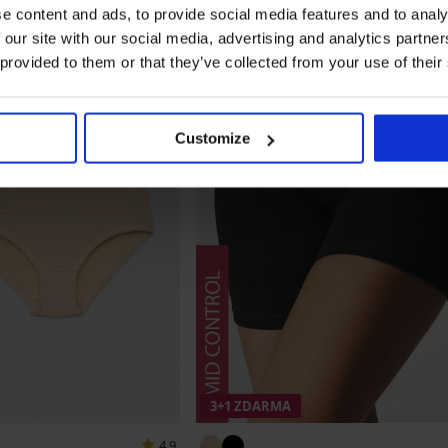
e content and ads, to provide social media features and to analy
 our site with our social media, advertising and analytics partn
 provided to them or that they’ve collected from your use of their
Customize
3+1 ZDARMA
4,9