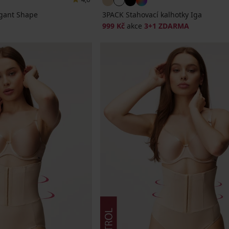
egant Shape
3PACK Stahovací kalhotky Iga
999 Kč
akce
3+1 ZDARMA