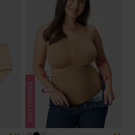
4,9
5