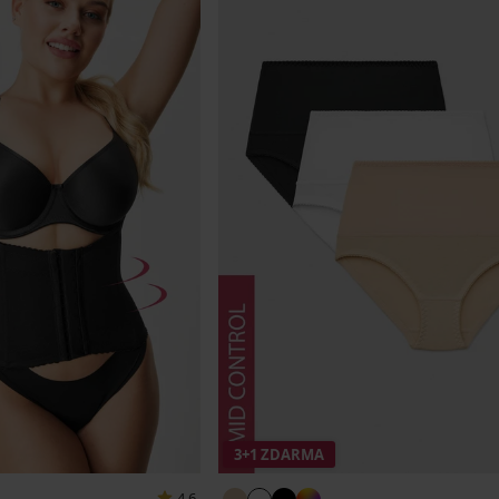
3+1 ZDARMA
4,6