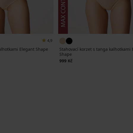
4,9
kalhotkami Elegant Shape
Stahovací korzet s tanga kalhotkami 
Shape
999 Kč