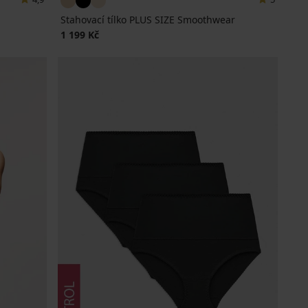
Stahovací tílko PLUS SIZE Smoothwear
1 199 Kč