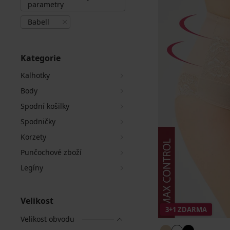
parametry
Babell
Kategorie
Kalhotky
Body
Spodní košilky
Spodničky
Korzety
Punčochové zboží
Legíny
Velikost
3+1 ZDARMA
Velikost obvodu