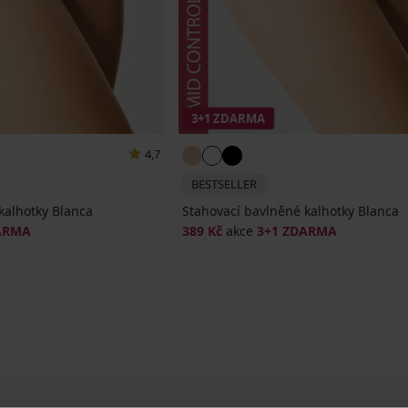
3+1 ZDARMA
4,7
BESTSELLER
kalhotky Blanca
Stahovací bavlněné kalhotky Blanca
ARMA
389 Kč
akce
3+1 ZDARMA