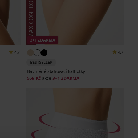
3+1 ZDARMA
4,7
4,7
BESTSELLER
Bavlněné stahovací kalhotky
559 Kč
akce
3+1 ZDARMA