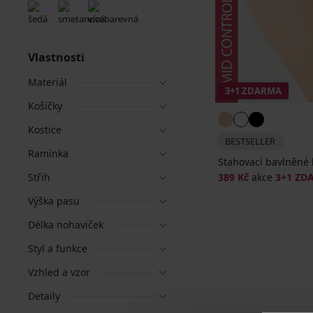
Vlastnosti
Materiál
3+1 ZDARMA
Košíčky
Kostice
BESTSELLER
Ramínka
Stahovací bavlněné 
Střih
389 Kč
akce
3+1 ZD
Výška pasu
Délka nohaviček
Styl a funkce
Vzhled a vzor
Detaily