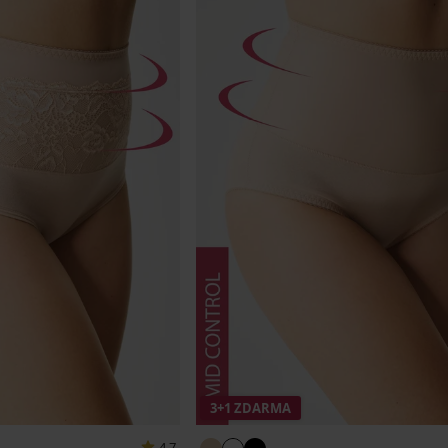
3+1 ZDARMA
4,7