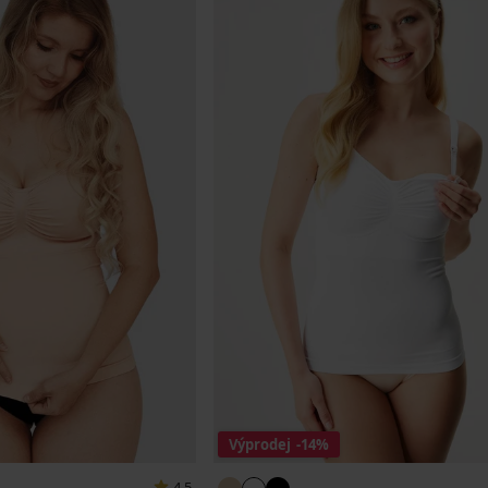
Výprodej
-14%
4,5