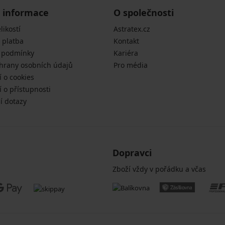
 informace
O společnosti
likostí
Astratex.cz
 platba
Kontakt
 podmínky
Kariéra
hrany osobních údajů
Pro média
í o cookies
 o přístupnosti
í dotazy
Dopravci
Zboží vždy v pořádku a včas