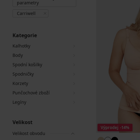
parametry
Carriwell
Kategorie
Kalhotky
Body
Spodní košilky
Spodničky
Korzety
Punčochové zboží
Legíny
Velikost
Výprodej
-14%
Velikost obvodu