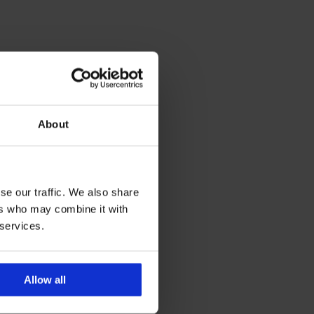
About
se our traffic. We also share
ers who may combine it with
 services.
Allow all