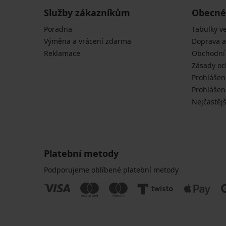
Služby zákazníkům
Obecné
Poradna
Tabulky ve
Výměna a vrácení zdarma
Doprava a
Reklamace
Obchodní
Zásady oc
Prohlášen
Prohlášení
Nejčastějš
Platební metody
Podporujeme oblíbené platební metody