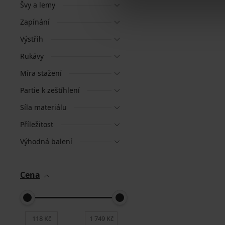
Švy a lemy
Zapínání
Výstřih
Rukávy
Míra stažení
Partie k zeštíhlení
Síla materiálu
Příležitost
Výhodná balení
Cena