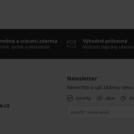
ýměna a vrácení zdarma
Výhodné poštovné
line, rychle a jednoduše
Možnost dopravy zdarma
Newsletter
Nenechte si ujít žádnou slevu
novinky
akce
sl
x.cz