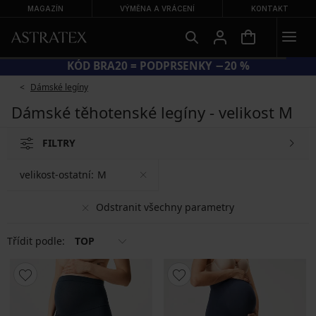
MAGAZÍN
VÝMĚNA A VRÁCENÍ
KONTAKT
KÓD BRA20 = PODPRSENKY −20 %
Dámské legíny
Dámské těhotenské legíny - velikost M
FILTRY
velikost-ostatní:
M
Odstranit všechny parametry
Třídit podle:
TOP