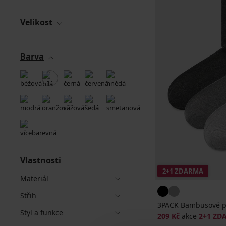
Velikost
Barva
Vlastnosti
2+1 ZDARMA
Materiál
Střih
3PACK Bambusové po
Styl a funkce
209 Kč
akce
2+1 ZD