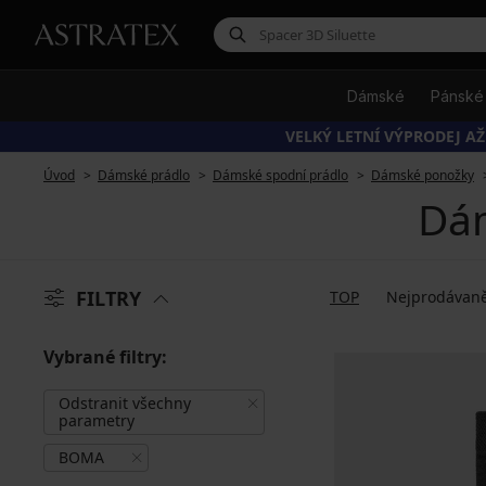
Dámské
Pánské
VELKÝ LETNÍ VÝPRODEJ AŽ
Úvod
Dámské prádlo
Dámské spodní prádlo
Dámské ponožky
Dá
FILTRY
TOP
Nejprodávaně
Vybrané filtry:
Odstranit všechny
parametry
BOMA