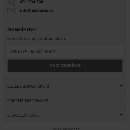
491 204 304
info@astratex.cz
Newsletter
Nenechte si ujít žádnou slevu.
CHCI ODEBÍRAT
SLUŽBY ZÁKAZNÍKŮM
OBECNÉ INFORMACE
O SPOLEČNOSTI
Spolehlivý obchod