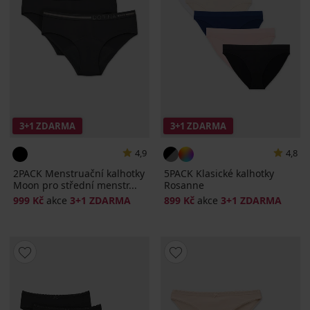
3+1 ZDARMA
3+1 ZDARMA
4,9
4,8
2PACK Menstruační kalhotky
5PACK Klasické kalhotky
Moon pro střední menstr...
Rosanne
999 Kč
akce
3+1 ZDARMA
899 Kč
akce
3+1 ZDARMA