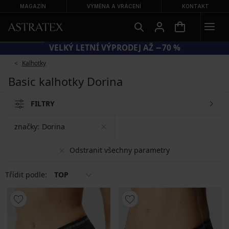
MAGAZÍN
VÝMĚNA A VRÁCENÍ
KONTAKT
VELKÝ LETNÍ VÝPRODEJ AŽ −70 %
Kalhotky
Basic kalhotky Dorina
FILTRY
značky:
Dorina
Odstranit všechny parametry
Třídit podle:
TOP