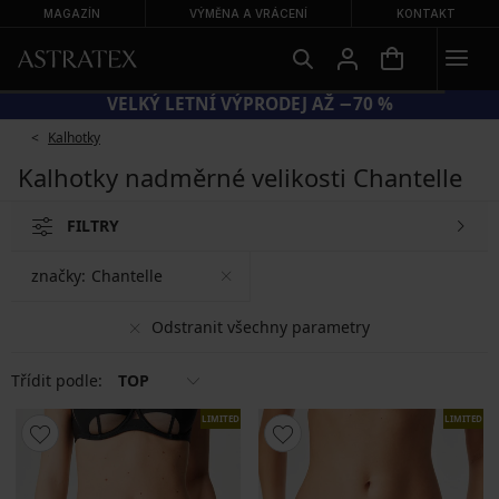
MAGAZÍN
VÝMĚNA A VRÁCENÍ
KONTAKT
VELKÝ LETNÍ VÝPRODEJ AŽ −70 %
Kalhotky
Kalhotky nadměrné velikosti Chantelle
FILTRY
značky:
Chantelle
Odstranit všechny parametry
Třídit podle:
TOP
LIMITED
LIMITED