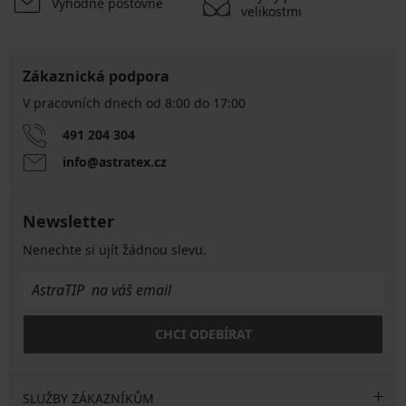
Výhodné poštovné
velikostmi
Zákaznická podpora
V pracovních dnech od 8:00 do 17:00
491 204 304
info@astratex.cz
Newsletter
Nenechte si ujít žádnou slevu.
CHCI ODEBÍRAT
SLUŽBY ZÁKAZNÍKŮM