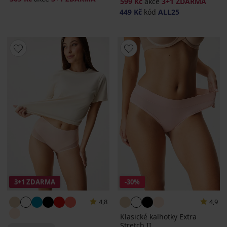
599 Kč
akce
3+1 ZDARMA
449 Kč
kód
ALL25
3+1 ZDARMA
-30%
4,8
4,9
Klasické kalhotky Extra
Stretch II