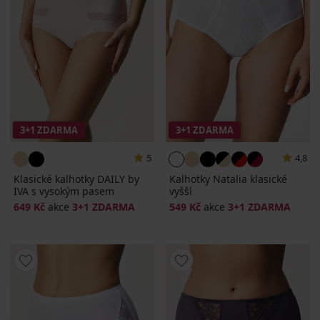
3+1 ZDARMA
3+1 ZDARMA
5
4,8
Klasické kalhotky DAILY by
Kalhotky Natalia klasické
IVA s vysokým pasem
vyšší
649 Kč
akce
3+1 ZDARMA
549 Kč
akce
3+1 ZDARMA