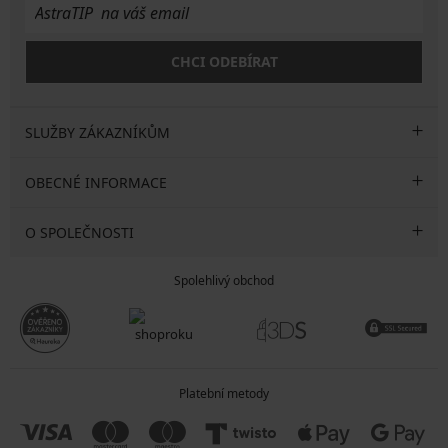
CHCI ODEBÍRAT
SLUŽBY ZÁKAZNÍKŮM
OBECNÉ INFORMACE
O SPOLEČNOSTI
Spolehlivý obchod
Platební metody