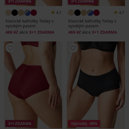
3+1 ZDARMA
3+1 ZDARMA
4,7
4,7
Klasické kalhotky Today s
Klasické kalhotky Today s
vysokým pasem
vysokým pasem
469 Kč
akce
3+1 ZDARMA
469 Kč
akce
3+1 ZDARMA
3+1 ZDARMA
Výprodej
-40%