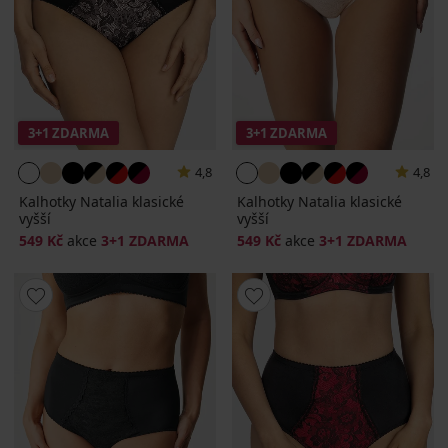
3+1 ZDARMA
3+1 ZDARMA
4,8
4,8
Kalhotky Natalia klasické
Kalhotky Natalia klasické
vyšší
vyšší
549 Kč
akce
3+1 ZDARMA
549 Kč
akce
3+1 ZDARMA