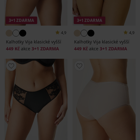
3+1 ZDARMA
3+1 ZDARMA
4,9
4,9
Kalhotky Vija klasické vyšší
Kalhotky Vija klasické vyšší
449 Kč
akce
3+1 ZDARMA
449 Kč
akce
3+1 ZDARMA