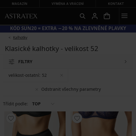
MAGAZÍN
VÝMĚNA A VRÁCENÍ
KONTAKT
KÓD SUN20 = EXTRA −20 % NA ZLEVNĚNÉ PLAVKY
Kalhotky
Klasické kalhotky - velikost 52
FILTRY
velikost-ostatní:
52
Odstranit všechny parametry
Třídit podle:
TOP