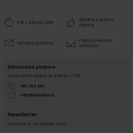
Výměna a vrácení
8 % z nákupu zpět
zdarma
Chytrý průvodce
Výhodné poštovné
velikostmi
Zákaznická podpora
V pracovních dnech od 8:00 do 17:00
491 204 304
info@astratex.cz
Newsletter
Nenechte si ujít žádnou slevu.