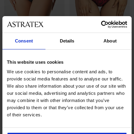
3+1 ZDARMA
3+1 ZDARMA
Consent
Details
About
4,8
4,8
Kalhotky Natalia klasické
Kalhotky Natalia klasické
vyšší
vyšší
This website uses cookies
549 Kč
akce
3+1 ZDARMA
549 Kč
akce
3+1 ZDARMA
We use cookies to personalise content and ads, to
provide social media features and to analyse our traffic.
We also share information about your use of our site with
our social media, advertising and analytics partners who
may combine it with other information that you’ve
provided to them or that they’ve collected from your use
of their services.