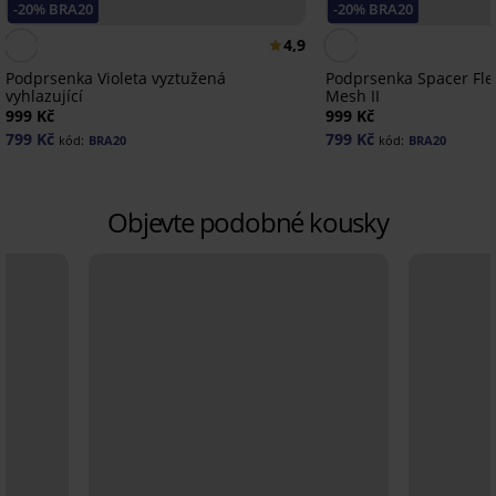
-20% BRA20
-20% BRA20
4,9
Podprsenka Violeta vyztužená
Podprsenka Spacer Fle
vyhlazující
Mesh II
999 Kč
999 Kč
799 Kč
799 Kč
kód:
BRA20
kód:
BRA20
Objevte podobné kousky