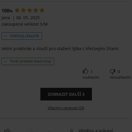
100
%
Jana
06. 05. 2025
zakoupená velikost S/M
Ověřený zákazník
Velmi praktické a slouží pro stažení lýtka s křečovými žilami.
Tento produkt doporučuji
1
0
souhlasím
nesouhlasím
ZOBRAZIT DALŠÍ
3
Všechny recenze (23)
Výměna a vrácení