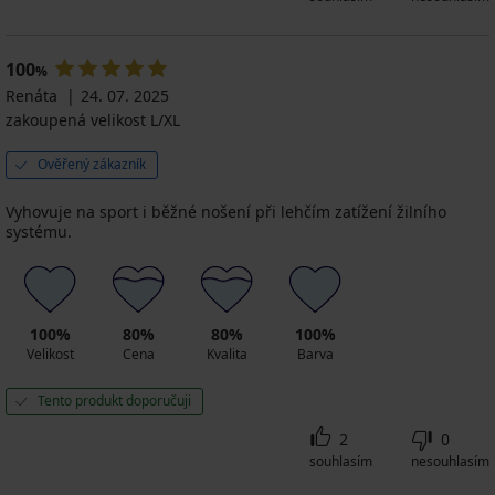
100
%
Renáta
24. 07. 2025
zakoupená velikost L/XL
Ověřený zákazník
Vyhovuje na sport i běžné nošení při lehčím zatížení žilního
systému.
100%
80%
80%
100%
Velikost
Cena
Kvalita
Barva
Tento produkt doporučuji
2
0
souhlasím
nesouhlasím