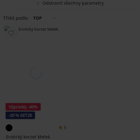
Odstranit všechny parametry
Třídit podle:
TOP
Výprodej
-40%
-20 % GET20
5
Erotický korzet Melek