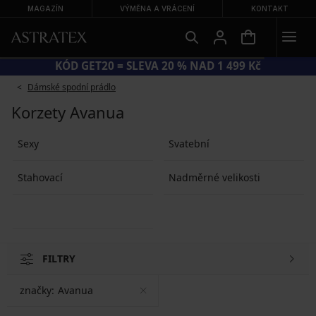
MAGAZÍN
VÝMĚNA A VRÁCENÍ
KONTAKT
KÓD GET20 = SLEVA 20 % NAD 1 499 Kč
Dámské spodní prádlo
Korzety Avanua
Sexy
Svatební
Stahovací
Nadměrné velikosti
FILTRY
značky:
Avanua