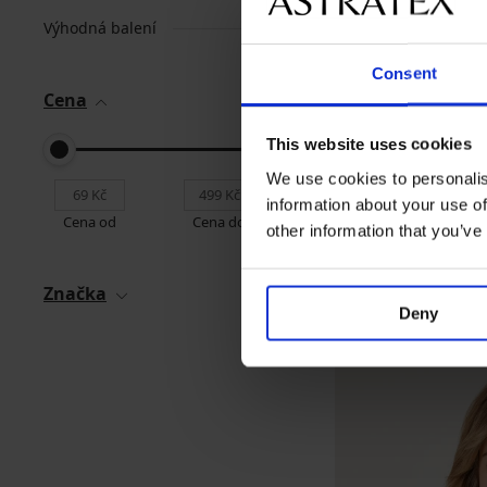
Výhodná balení
Consent
Cena
This website uses cookies
We use cookies to personalis
information about your use of
Cena od
Cena do
other information that you’ve
Značka
Deny