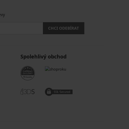
.
evy
CHCI ODEBÍRAT
Spolehlivý obchod