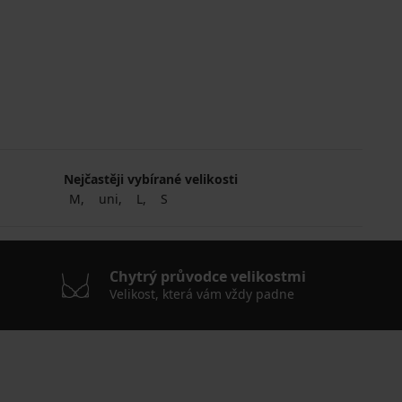
Nejčastěji vybírané velikosti
M
uni
L
S
Chytrý průvodce velikostmi
Velikost, která vám vždy padne