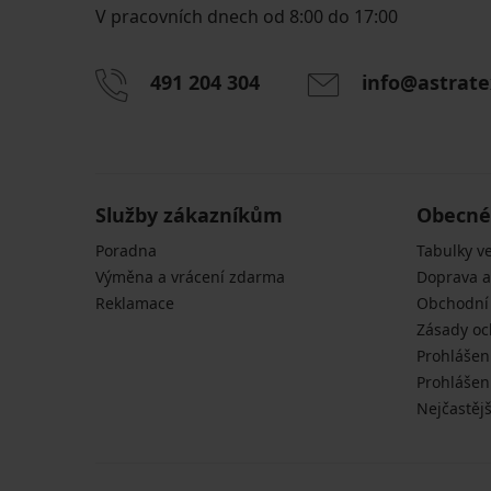
V pracovních dnech od 8:00 do 17:00
491 204 304
info@astrate
Služby zákazníkům
Obecné
Poradna
Tabulky ve
Výměna a vrácení zdarma
Doprava a
Reklamace
Obchodní
Zásady oc
Prohlášen
Prohlášení
Nejčastějš