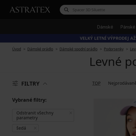
Dámské
Pánské
VELKÝ LETNÍ VÝPRODEJ AŽ
Úvod
Dámské prádlo
Dámské spodní prádlo
Podprsenky
Lev
Levné p
FILTRY
TOP
Nejprodávaně
Vybrané filtry:
Odstranit všechny
parametry
šedá