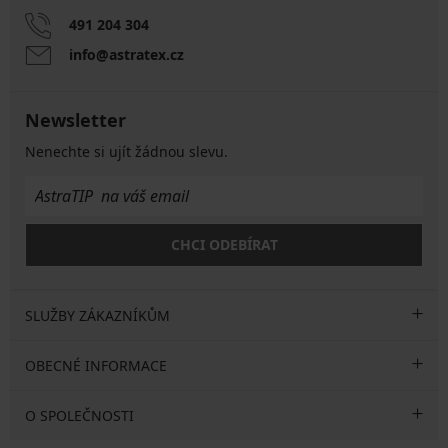
491 204 304
info@astratex.cz
Newsletter
Nenechte si ujít žádnou slevu.
CHCI ODEBÍRAT
SLUŽBY ZÁKAZNÍKŮM
OBECNÉ INFORMACE
O SPOLEČNOSTI