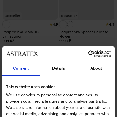
Bestseller
Bestseller
4,9
4,9
Podprsenka Maia 4D
Podprsenka Spacer Delicate
vyhlazující
Flower
999 Kč
999 Kč
Consent
Details
About
This website uses cookies
We use cookies to personalise content and ads, to
provide social media features and to analyse our traffic.
We also share information about your use of our site with
our social media, advertising and analytics partners who