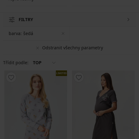
FILTRY
barva:
šedá
Odstranit všechny parametry
Třídit podle:
TOP
LIMITED