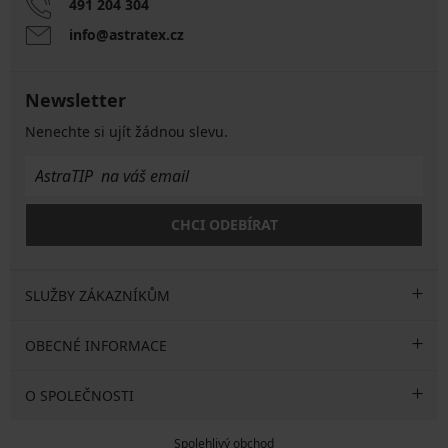
491 204 304
info@astratex.cz
Newsletter
Nenechte si ujít žádnou slevu.
CHCI ODEBÍRAT
SLUŽBY ZÁKAZNÍKŮM
OBECNÉ INFORMACE
O SPOLEČNOSTI
Spolehlivý obchod