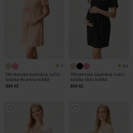
5
4,6
Těhotenská bavlněná noční
Těhotenská bavlněná noční
košilka Brianna krátká
košilka Dots krátká
899 Kč
899 Kč