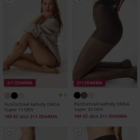
2+1 ZDARMA
2+1 ZDARMA
5
Punčochové kalhoty OMSA
Punčochové kalhoty OMSA
Super 20 DEN
Super 15 DEN
169 Kč
akce
2+1 ZDARMA
169 Kč
akce
2+1 ZDARMA