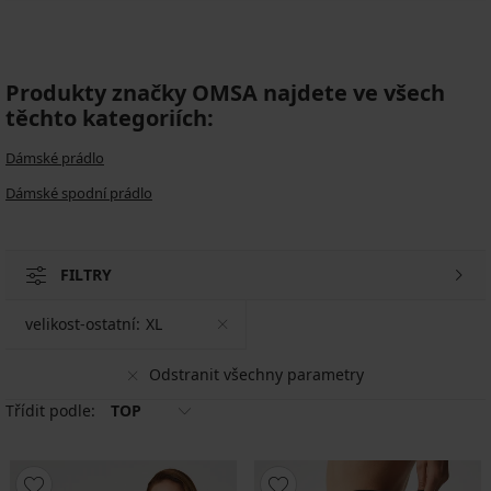
Produkty značky OMSA najdete ve všech
těchto kategoriích:
Dámské prádlo
Dámské spodní prádlo
FILTRY
velikost-ostatní:
XL
Odstranit všechny parametry
Třídit podle:
TOP