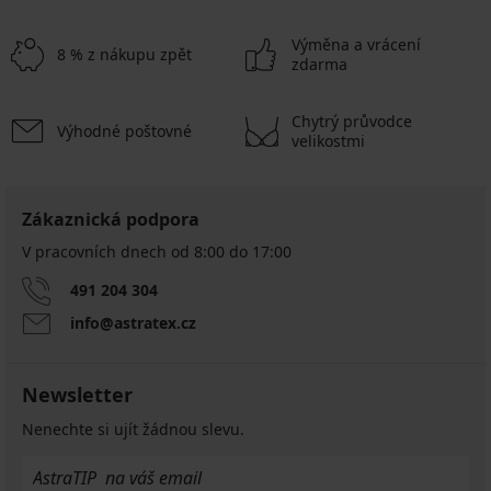
Výměna a vrácení
8 % z nákupu zpět
zdarma
Chytrý průvodce
Výhodné poštovné
velikostmi
Zákaznická podpora
V pracovních dnech od 8:00 do 17:00
491 204 304
info@astratex.cz
Newsletter
Nenechte si ujít žádnou slevu.