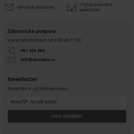
Chytrý průvodce
Výhodné poštovné
velikostmi
Zákaznická podpora
V pracovních dnech od 8:00 do 17:00
491 204 304
info@astratex.cz
Newsletter
Nenechte si ujít žádnou slevu.
CHCI ODEBÍRAT