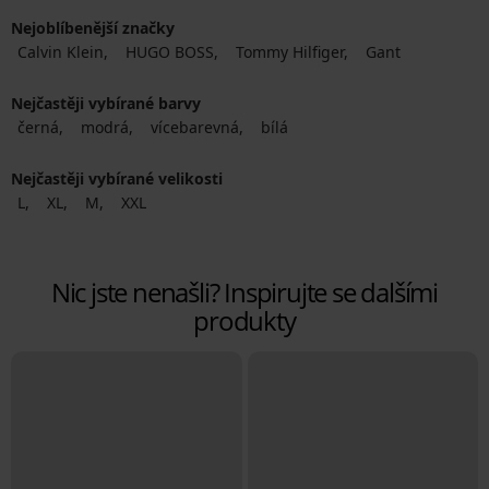
Nejoblíbenější značky
Calvin Klein
HUGO BOSS
Tommy Hilfiger
Gant
Nejčastěji vybírané barvy
černá
modrá
vícebarevná
bílá
Nejčastěji vybírané velikosti
L
XL
M
XXL
Nic jste nenašli? Inspirujte se dalšími
produkty