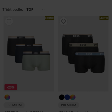
Třídit podle:
TOP
LIMITED
LIMITED
-20%
PREMIUM
PREMIUM