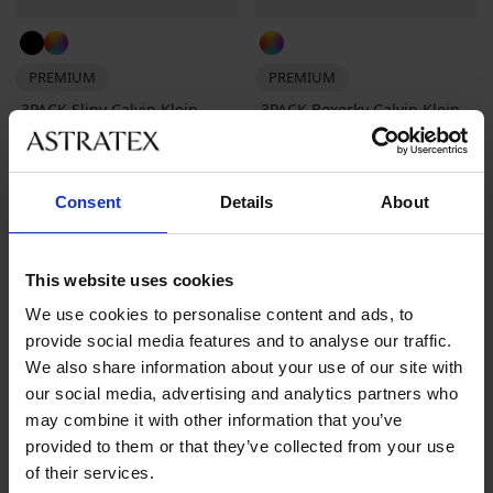
PREMIUM
PREMIUM
3PACK Slipy Calvin Klein
3PACK Boxerky Calvin Klein
Cotton Stretch I
Microfiber Stretch
1 199 Kč
1 299 Kč
Consent
Details
About
LIMITED
LIMITED
This website uses cookies
We use cookies to personalise content and ads, to
provide social media features and to analyse our traffic.
We also share information about your use of our site with
our social media, advertising and analytics partners who
may combine it with other information that you’ve
provided to them or that they’ve collected from your use
of their services.