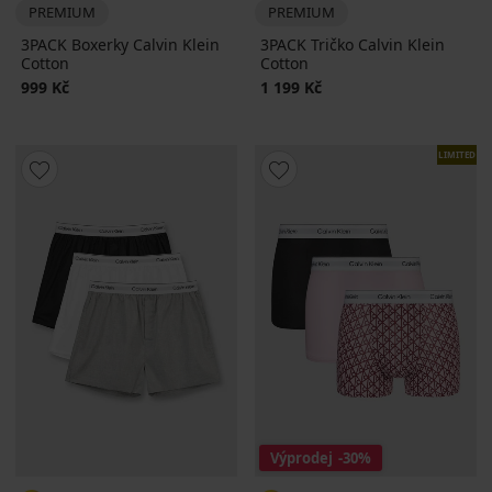
PREMIUM
PREMIUM
3PACK Boxerky Calvin Klein
3PACK Tričko Calvin Klein
Cotton
Cotton
999 Kč
1 199 Kč
LIMITED
Výprodej
-30%