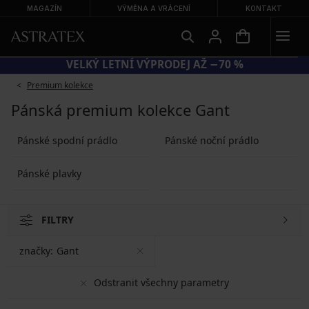
MAGAZÍN
VÝMĚNA A VRÁCENÍ
KONTAKT
A ZLEVNĚNÉ PLAVKY
VELKÝ LETNÍ VÝPRODE
Premium kolekce
Pánská premium kolekce Gant
Pánské spodní prádlo
Pánské noční prádlo
Pánské plavky
FILTRY
značky:
Gant
Odstranit všechny parametry