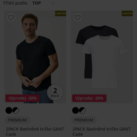
Třídit podle:
TOP
LIMITED
LIMITED
Výprodej
-30%
Výprodej
-30%
PREMIUM
PREMIUM
2PACK Bavlněné tričko GANT
2PACK Bavlněné tričko GANT
Cade
Cade