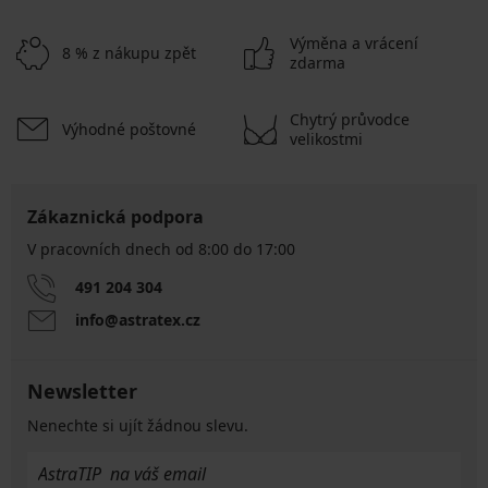
Výměna a vrácení
8 % z nákupu zpět
zdarma
Chytrý průvodce
Výhodné poštovné
velikostmi
Zákaznická podpora
V pracovních dnech od 8:00 do 17:00
491 204 304
info@astratex.cz
Newsletter
Nenechte si ujít žádnou slevu.