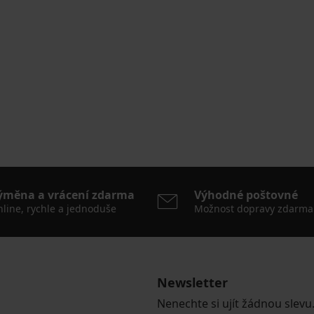
ýměna a vrácení zdarma
Výhodné poštovné
line, rychle a jednoduše
Možnost dopravy zdarma
Newsletter
Nenechte si ujít žádnou slevu