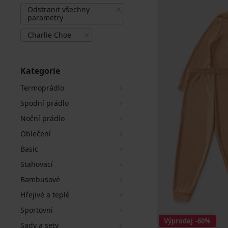
Odstranit všechny
parametry
Charlie Choe
Kategorie
Termoprádlo
Spodní prádlo
Noční prádlo
Oblečení
Basic
Stahovací
Bambusové
Hřejivé a teplé
Sportovní
Výprodej
-60%
Sady a sety