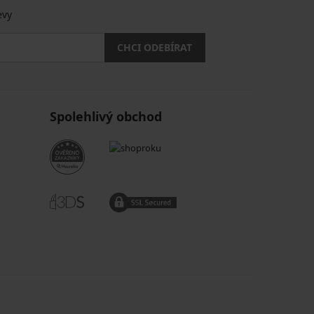
evy
CHCI ODEBÍRAT
Spolehlivý obchod