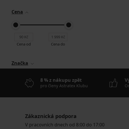
Cena
Cena od
Cena do
Značka
8 % z nákupu zpět
V
pro členy Astratex Klubu
On
Zákaznická podpora
V pracovních dnech od 8:00 do 17:00