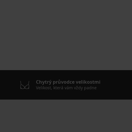
Chytrý průvodce velikostmi
Velikost, která vám vždy padne
.