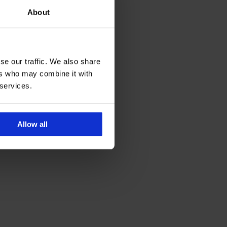
About
se our traffic. We also share
ers who may combine it with
 services.
Allow all