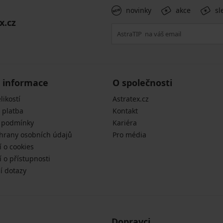
novinky
akce
sl
x.cz
 informace
O společnosti
likostí
Astratex.cz
 platba
Kontakt
 podmínky
Kariéra
hrany osobních údajů
Pro média
í o cookies
 o přístupnosti
í dotazy
Dopravci