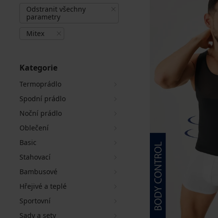
Odstranit všechny
parametry
Mitex
Kategorie
Termoprádlo
Spodní prádlo
Noční prádlo
Oblečení
Basic
Stahovací
Bambusové
Hřejivé a teplé
Sportovní
Sady a sety