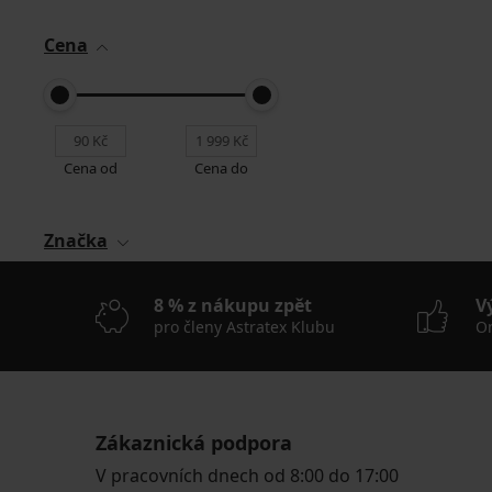
Cena
Cena od
Cena do
Značka
8 % z nákupu zpět
V
pro členy Astratex Klubu
On
Zákaznická podpora
V pracovních dnech od 8:00 do 17:00