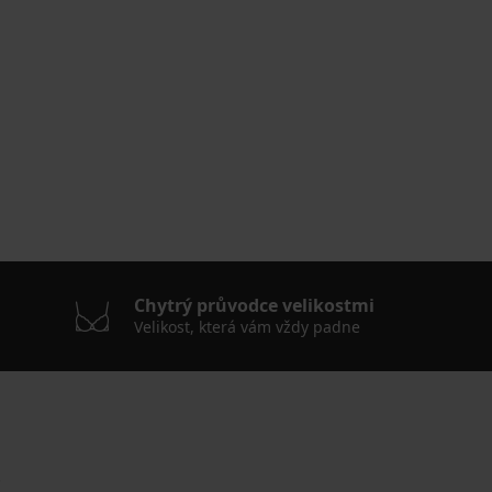
Chytrý průvodce velikostmi
Velikost, která vám vždy padne
.