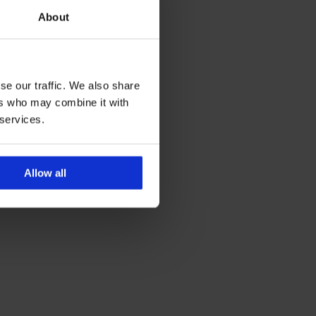
About
se our traffic. We also share
ers who may combine it with
 services.
Allow all