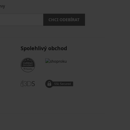
evy
CHCI ODEBÍRAT
Spolehlivý obchod