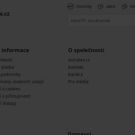
novinky
akce
sl
x.cz
 informace
O společnosti
likostí
Astratex.cz
 platba
Kontakt
 podmínky
Kariéra
hrany osobních údajů
Pro média
í o cookies
 o přístupnosti
í dotazy
Dopravci