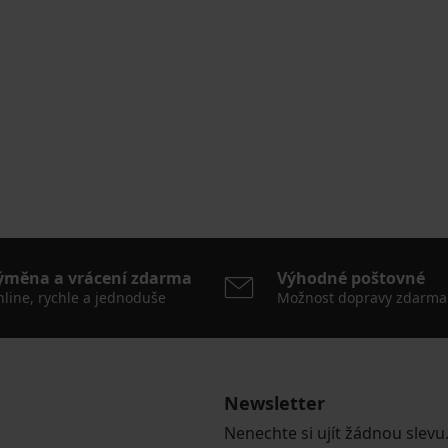
ýměna a vrácení zdarma
Výhodné poštovné
line, rychle a jednoduše
Možnost dopravy zdarma
Newsletter
Nenechte si ujít žádnou slevu