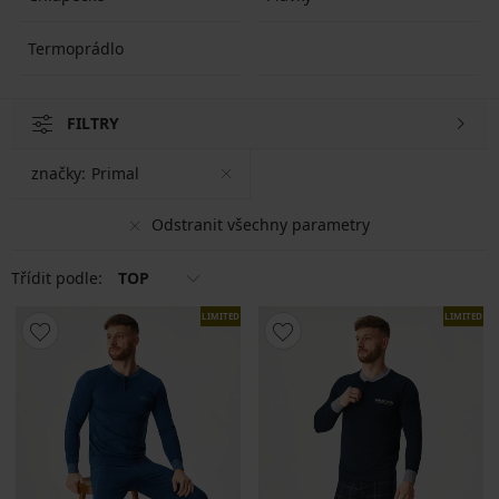
Termoprádlo
FILTRY
značky:
Primal
Odstranit všechny parametry
Třídit podle:
TOP
LIMITED
LIMITED