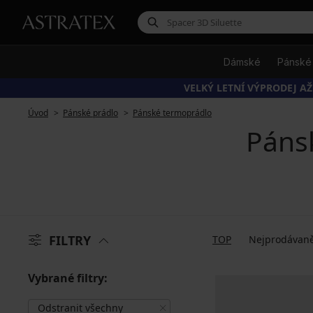
Dámské
Pánské
VELKÝ LETNÍ VÝPRODEJ AŽ
Úvod
Pánské prádlo
Pánské termoprádlo
Páns
FILTRY
TOP
Nejprodávaně
Vybrané filtry:
Odstranit všechny