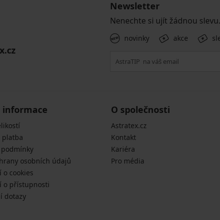
Newsletter
Nenechte si ujít žádnou slevu
novinky
akce
sl
x.cz
 informace
O společnosti
likostí
Astratex.cz
 platba
Kontakt
 podmínky
Kariéra
hrany osobních údajů
Pro média
í o cookies
 o přístupnosti
í dotazy