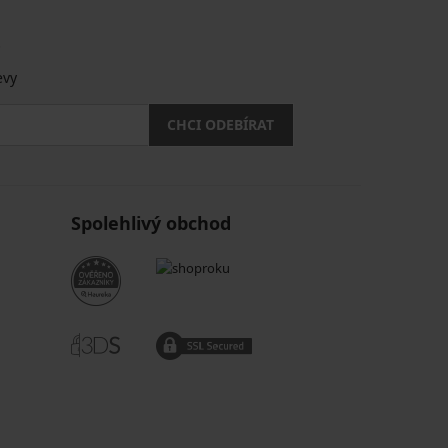
.
evy
CHCI ODEBÍRAT
Spolehlivý obchod