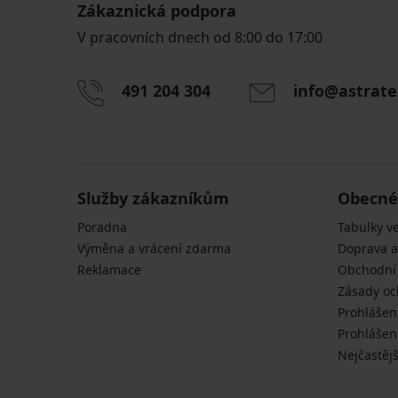
Zákaznická podpora
V pracovních dnech od 8:00 do 17:00
491 204 304
info@astrate
Služby zákazníkům
Obecné
Poradna
Tabulky ve
Výměna a vrácení zdarma
Doprava a
Reklamace
Obchodní
Zásady oc
Prohlášen
Prohlášení
Nejčastějš