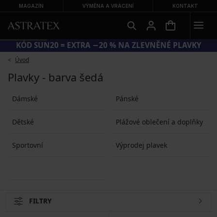
MAGAZÍN
VÝMĚNA A VRÁCENÍ
KONTAKT
KÓD SUN20 = EXTRA −20 % NA ZLEVNĚNÉ PLAVKY
Úvod
Plavky - barva šedá
Dámské
Pánské
Dětské
Plážové oblečení a doplňky
Sportovní
Výprodej plavek
FILTRY