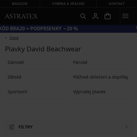
MAGAZÍN
VÝMĚNA A VRÁCENÍ
KONTAKT
KÓD BRA20 = PODPRSENKY −20 %
Úvod
Plavky David Beachwear
Dámské
Pánské
Dětské
Plážové oblečení a doplňky
Sportovní
Výprodej plavek
FILTRY